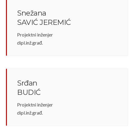
Snežana
SAVIĆ JEREMIĆ
Projektni inženjer
dipl.inž.građ.
Srđan
BUDIĆ
Projektni inženjer
dipl.inž.građ.