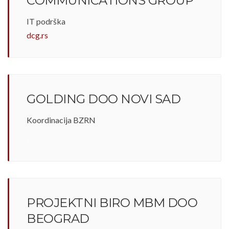
COMMUNICATIONS GROUP
IT podrška
dcg.rs
GOLDING DOO NOVI SAD
Koordinacija BZRN
.
PROJEKTNI BIRO MBM DOO
BEOGRAD