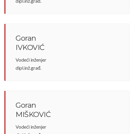
dipl.inž.građ.
Goran
IVKOVIĆ
Vodeći inženjer
dipl.inž.građ.
Goran
MIŠKOVIĆ
Vodeći inženjer