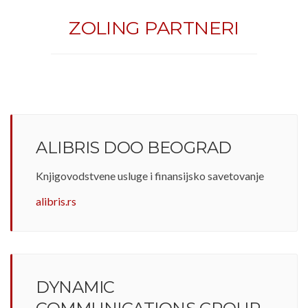
ZOLING PARTNERI
ALIBRIS DOO BEOGRAD
Knjigovodstvene usluge i finansijsko savetovanje
alibris.rs
DYNAMIC