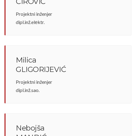
ĆIROVIĆ
Projektni inženjer
dipl.inž.elеktr.
Milica
GLIGORIJEVIĆ
Projektni inženjer
dipl.inž.sao.
Nebojša