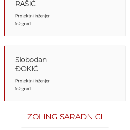
RAŠIĆ
Projektni inženjer
inž.građ.
Slobodan
ĐOKIĆ
Projektni inženjer
inž.građ.
ZOLING SARADNICI