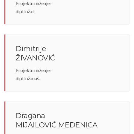
Projektni inženjer
dipl.inž.el.
Dimitrije
ŽIVANOVIĆ
Projektni inženjer
dipl.inž.maš.
Dragana
MIJAILOVIĆ MEDENICA