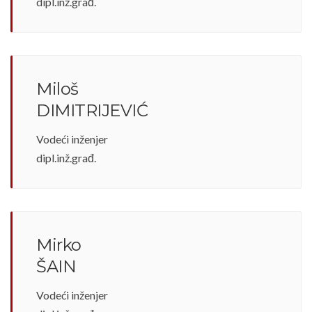
dipl.inž.građ.
Miloš
DIMITRIJEVIĆ
Vodeći inženjer
dipl.inž.građ.
Mirko
ŠAIN
Vodeći inženjer