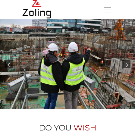
DO YOU
WISH