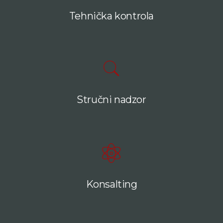
Tehnička kontrola
Stručni nadzor
Konsalting