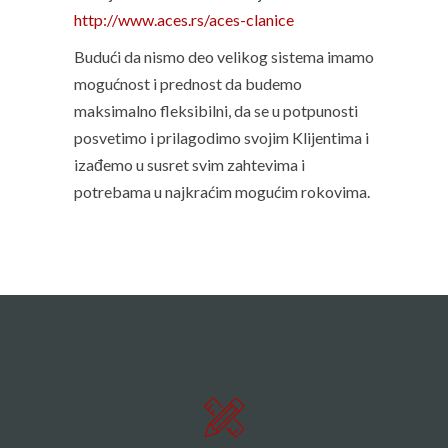
http://www.aces.rs/aces-clanice
Budući da nismo deo velikog sistema imamo
mogućnost i prednost da budemo
maksimalno fleksibilni, da se u potpunosti
posvetimo i prilagodimo svojim Klijentima i
izađemo u susret svim zahtevima i
potrebama u najkraćim mogućim rokovima.