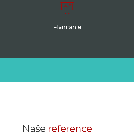
Planiranje
Naše
reference