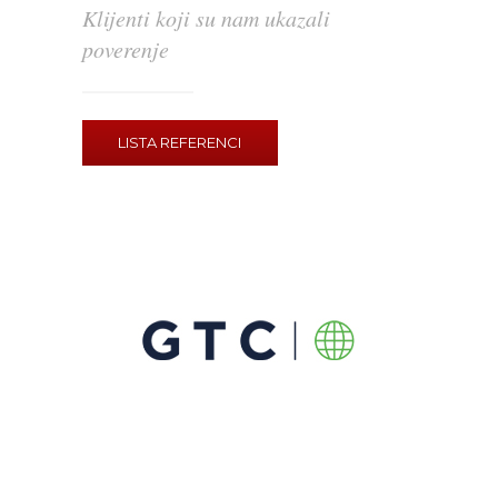
Klijenti koji su nam ukazali
poverenje
LISTA REFERENCI