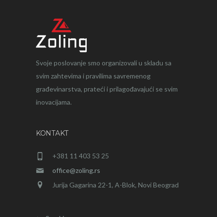
Svoje poslovanje smo organizovali u skladu sa
svim zahtevima i pravilima savremenog
građevinarstva, prateći i prilagođavajući se svim
inovacijama.
KONTAKT
+381 11 403 53 25
office@zoling.rs
Jurija Gagarina 22-1, A-Blok, Novi Beograd