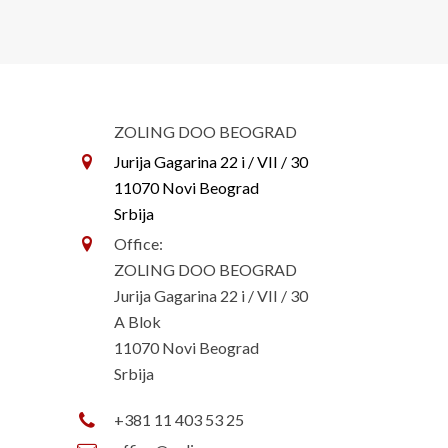
ZOLING DOO BEOGRAD
Jurija Gagarina 22 i
/ VII / 30
11070 Novi Beograd
Srbija
Office:
ZOLING DOO BEOGRAD
Jurija Gagarina 22 i / VII / 30
A Blok
11070 Novi Beograd
Srbija
+381 11 403 53 25