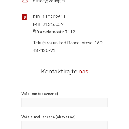
office@zoling.rs
.
PIB: 110202611
MB: 21316059
Šifra delatnosti: 7112
Tekući račun kod Banca Intesa: 160-
487420-91
Kontaktirajte
nas
Vaše ime (obavezno)
Vaša e-mail adresa (obavezno)